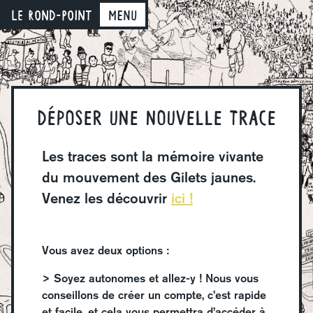
LE ROND-POINT
Menu
Déposer une nouvelle trace
Les traces sont la mémoire vivante
du mouvement des Gilets jaunes.
Venez les découvrir
ici !
Vous avez deux options :
> Soyez autonomes et allez-y ! Nous vous
conseillons de créer un compte, c’est rapide
et facile, et cela vous permettra d’accéder à