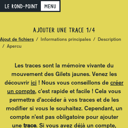
LE ROND-POINT
Menu
Ajouter une trace
1/4
Ajout de fichiers
Informations principales
Description
Apercu
Les traces sont la mémoire vivante du
mouvement des Gilets jaunes. Venez les
découvrir
ici
! Nous vous conseillons de
créer
un compte
, c’est rapide et facile ! Cela vous
permettra d’accéder à vos traces et de les
modifier si vous le souhaitez. Cependant, un
compte n’est pas obligatoire pour ajouter
une
trace
. Si vous avez déjà un compte,