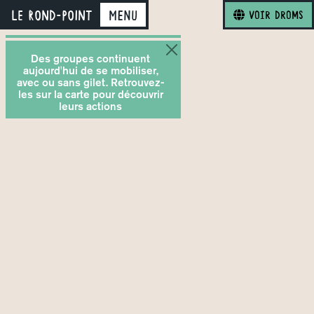
LE ROND-POINT
Menu
Voir Droms
Des groupes continuent
aujourd'hui de se mobiliser,
avec ou sans gilet. Retrouvez-
les sur la carte pour découvrir
leurs actions