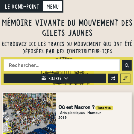
LE ROND-POINT
Menu
Mémoire vivante du mouvement des
gilets jaunes
Retrouvez ici les traces du mouvement qui ont été
déposées par des contributeur·ices
Filtres
Où est Macron ?
Trace N° 30
· Arts plastiques · Humour
2019