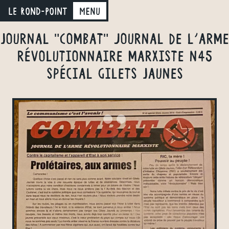
LE ROND-POINT
Menu
Journal "Combat" journal de l'arme
révolutionnaire marxiste n45
spécial Gilets Jaunes