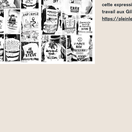
cette express
travail aux Gi
https://pleinl