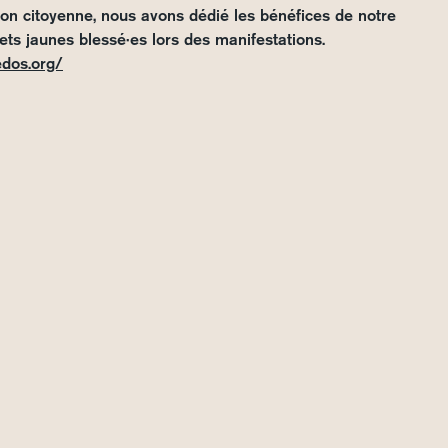
ion citoyenne, nous avons dédié les bénéfices de notre
lets jaunes blessé·es lors des manifestations.
edos.org/