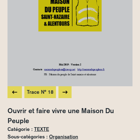
Trace N° 18
Ouvrir et faire vivre une Maison Du
Peuple
Catégorie :
TEXTE
Sous-catégories :
Organisation