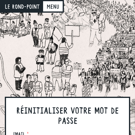
LE ROND-POINT
Menu
Réinitialiser votre mot de
passe
Email