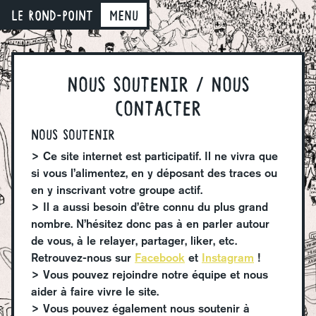
LE ROND-POINT
Menu
nous soutenir / nous
contacter
Nous soutenir
> Ce site internet est participatif. Il ne vivra que
si vous l’alimentez, en y déposant des traces ou
en y inscrivant votre groupe actif.
> Il a aussi besoin d’être connu du plus grand
nombre. N’hésitez donc pas à en parler autour
de vous, à le relayer, partager, liker, etc.
Retrouvez-nous sur
Facebook
et
Instagram
!
> Vous pouvez rejoindre notre équipe et nous
aider à faire vivre le site.
> Vous pouvez également nous soutenir à