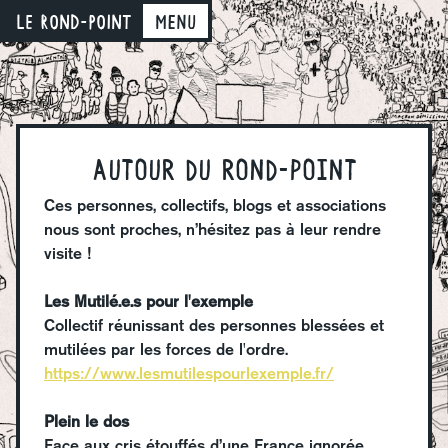
LE ROND-POINT
Menu
Autour du rond-point
Ces personnes, collectifs, blogs et associations
nous sont proches, n’hésitez pas à leur rendre
visite !
Les Mutilé.e.s pour l'exemple
Collectif réunissant des personnes blessées et
mutilées par les forces de l'ordre.
https://www.lesmutilespourlexemple.fr/
Plein le dos
Face aux cris étouffés d’une France ignorée,